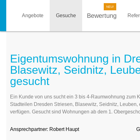
Bewertung
Angebote
Gesuche
Refe
Eigentumswohnung in Dre
Blasewitz, Seidnitz, Leub
gesucht
Ein Kunde von uns sucht ein 3 bis 4-Raumwohnung zum Kau
Stadteilen Dresden Striesen, Blasewitz, Seidnitz, Leuben, 
verfügen. Gesucht sind Wohnungen ab dem 1. Obergescho
Ansprechpartner:
Robert Haupt
G