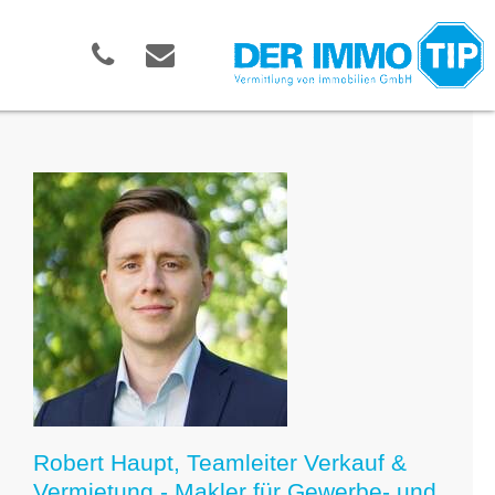
Robert Haupt, Teamleiter Verkauf &
Vermietung - Makler für Gewerbe- und