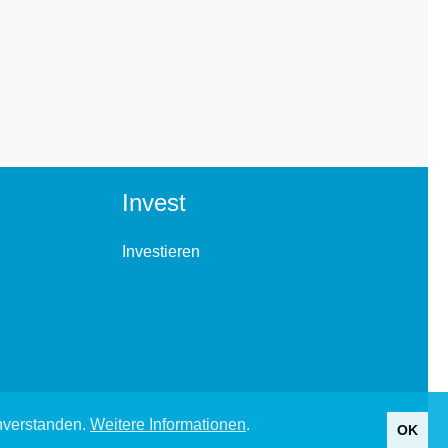
Invest
Investieren
inverstanden.
Weitere Informationen
.
OK