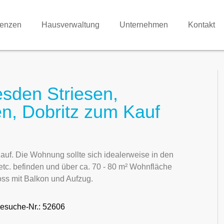
renzen
Hausverwaltung
Unternehmen
Kontakt
sden Striesen,
en, Dobritz zum Kauf
f. Die Wohnung sollte sich idealerweise in den
etc. befinden und über ca. 70 - 80 m² Wohnfläche
ss mit Balkon und Aufzug.
esuche-Nr.: 52606