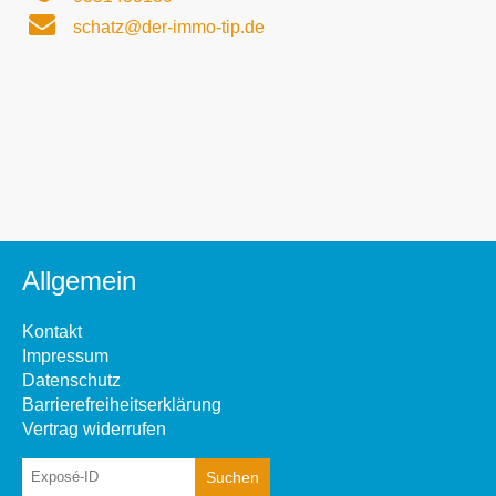
schatz@der-immo-tip.de
Allgemein
Kontakt
Impressum
Datenschutz
Barrierefreiheitserklärung
Vertrag widerrufen