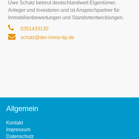
Uwe Schatz betreut deutschlandweit Eigentümer,
Anleger und Investoren und ist Ansprechpartner für
Immobilienbewertungen und Standortentwicklungen.
0351433130
schatz@der-immo-tip.de
Allgemein
Kontakt
Impressum
Datenschutz