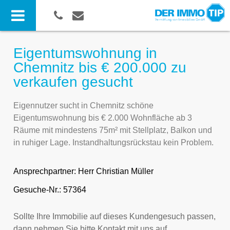
Eigentumswohnung in
Chemnitz bis € 200.000 zu
verkaufen gesucht
Eigennutzer sucht in Chemnitz schöne
Eigentumswohnung bis € 2.000 Wohnfläche ab 3
Räume mit mindestens 75m² mit Stellplatz, Balkon und
in ruhiger Lage. Instandhaltungsrückstau kein Problem.
Ansprechpartner:
Herr Christian Müller
Gesuche-Nr.: 57364
Sollte Ihre Immobilie auf dieses Kundengesuch passen,
dann nehmen Sie bitte Kontakt mit uns auf.