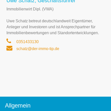
Uwe Schatz, Geschäftsführer
Immobilienwirt Dipl. (VWA)
Uwe Schatz betreut deutschlandweit Eigentümer,
Anleger und Investoren und ist Ansprechpartner für
Immobilienbewertungen und Standortentwicklungen.
0351433130
schatz@der-immo-tip.de
Allgemein