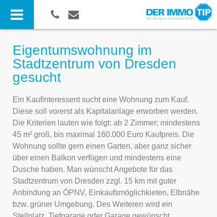
Eigentumswohnung im
Stadtzentrum von Dresden
gesucht
Ein Kaufinteressent sucht eine Wohnung zum Kauf.
Diese soll vorerst als Kapitalanlage erworben werden.
Die Kriterien lauten wie folgt: ab 2 Zimmer; mindestens
45 m² groß, bis maximal 160.000 Euro Kaufpreis. Die
Wohnung sollte gern einen Garten, aber ganz sicher
über einen Balkon verfügen und mindestens eine
Dusche haben. Man wünscht Angebote für das
Stadtzentrum von Dresden zzgl. 15 km mit guter
Anbindung an ÖPNV, Einkaufsmöglichkieten, Elbnähe
bzw. grüner Umgebung. Des Weiteren wird ein
Stellplatz, Tiefgarage oder Garage gewünscht.