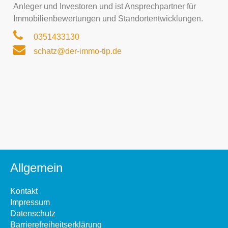
Anleger und Investoren und ist Ansprechpartner für
Immobilienbewertungen und Standortentwicklungen.
0351433130
schatz@der-immo-tip.de
Allgemein
Kontakt
Impressum
Datenschutz
Barrierefreiheitserklärung