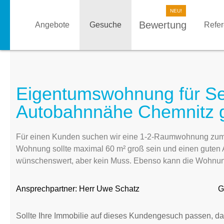
Bewertung
Angebote
Gesuche
Refe
Eigentumswohnung für Sel
Autobahnnähe Chemnitz 
Für einen Kunden suchen wir eine 1-2-Raumwohnung zum K
Wohnung sollte maximal 60 m² groß sein und einen guten 
wünschenswert, aber kein Muss. Ebenso kann die Wohnung
Ansprechpartner:
Herr Uwe Schatz
G
Sollte Ihre Immobilie auf dieses Kundengesuch passen, da