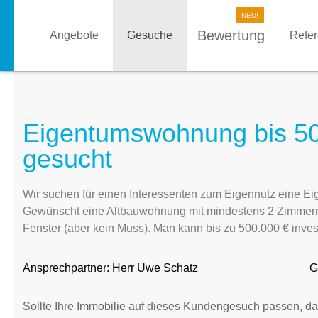
Bewertung
Angebote
Gesuche
Refe
Eigentumswohnung bis 50
gesucht
Wir suchen für einen Interessenten zum Eigennutz eine E
Gewünscht eine Altbauwohnung mit mindestens 2 Zimmern
Fenster (aber kein Muss). Man kann bis zu 500.000 € inves
Ansprechpartner:
Herr Uwe Schatz
G
Sollte Ihre Immobilie auf dieses Kundengesuch passen, da