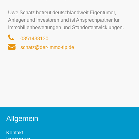
Uwe Schatz betreut deutschlandweit Eigentümer,
Anleger und Investoren und ist Ansprechpartner für
Immobilienbewertungen und Standortentwicklungen.
0351433130
schatz@der-immo-tip.de
Allgemein
Kontakt