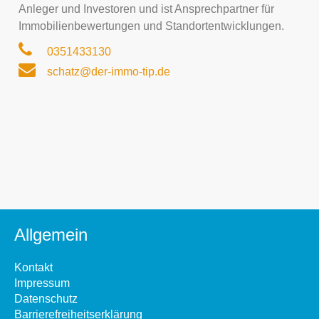
Anleger und Investoren und ist Ansprechpartner für
Immobilienbewertungen und Standortentwicklungen.
0351433130
schatz@der-immo-tip.de
Allgemein
Kontakt
Impressum
Datenschutz
Barrierefreiheitserklärung