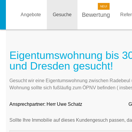
Bewertung
Angebote
Gesuche
Refe
Eigentumswohnung bis 30
und Dresden gesucht!
Gesucht wir eine Eigentumswohnung zwischen Radebeul u
Wohnung sollte sich fußläufig zum ÖPNV befinden ( insbes
Ansprechpartner:
Herr Uwe Schatz
G
Sollte Ihre Immobilie auf dieses Kundengesuch passen, da