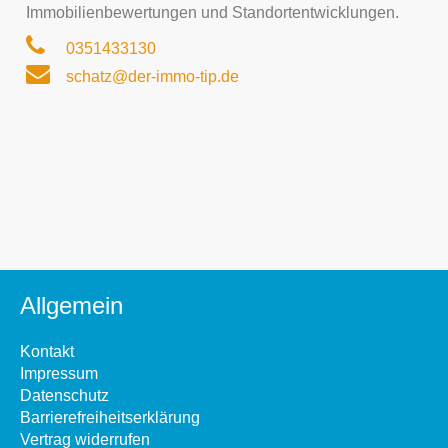
Immobilienbewertungen und Standortentwicklungen.
0351433130
schatz@der-immo-tip.de
Allgemein
Kontakt
Impressum
Datenschutz
Barrierefreiheitserklärung
Vertrag widerrufen