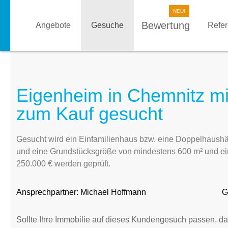
Bewertung
Angebote
Gesuche
Refe
Eigenheim in Chemnitz mi
zum Kauf gesucht
Gesucht wird ein Einfamilienhaus bzw. eine Doppelhaushä
und eine Grundstücksgröße von mindestens 600 m² und ei
250.000 € werden geprüft.
Ansprechpartner:
Michael Hoffmann
G
Sollte Ihre Immobilie auf dieses Kundengesuch passen, da