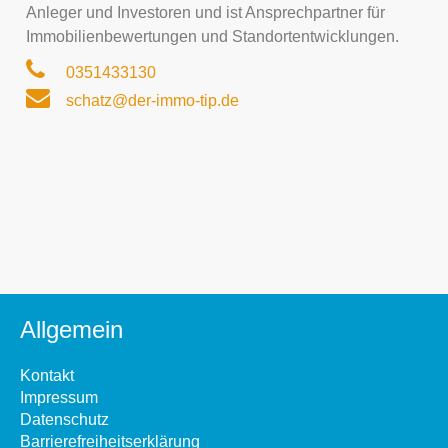
Anleger und Investoren und ist Ansprechpartner für
Immobilienbewertungen und Standortentwicklungen.
0351433130
schatz@der-immo-tip.de
Allgemein
Kontakt
Impressum
Datenschutz
Barrierefreiheitserklärung