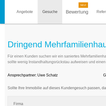
Bewertung
Angebote
Gesuche
Refe
Dringend Mehrfamilienhau
Für einen Kunden suchen wir ein saniertes Mehrfamilie
sollte wenig Instandhaltungsrückstau aufweisen und einen K
Ansprechpartner:
Uwe Schatz
G
Sollte Ihre Immobilie auf dieses Kundengesuch passen, da
Firma