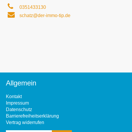
0351433130
schatz@der-immo-tip.de
Allgemein
Kontakt
Impressum
Datenschutz
Barrierefreiheitserklärung
Vertrag widerrufen