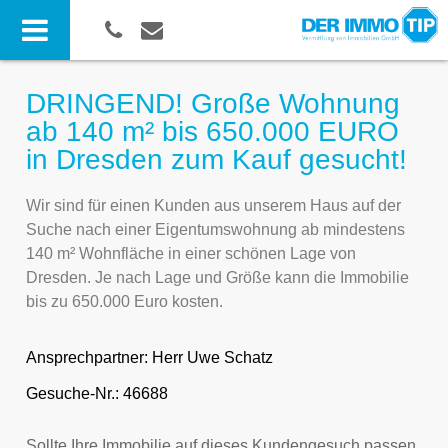
DRINGEND! Große Wohnung
ab 140 m² bis 650.000 EURO
in Dresden zum Kauf gesucht!
Wir sind für einen Kunden aus unserem Haus auf der
Suche nach einer Eigentumswohnung ab mindestens
140 m² Wohnfläche in einer schönen Lage von
Dresden. Je nach Lage und Größe kann die Immobilie
bis zu 650.000 Euro kosten.
Ansprechpartner:
Herr Uwe Schatz
Gesuche-Nr.: 46688
Sollte Ihre Immobilie auf dieses Kundengesuch passen,