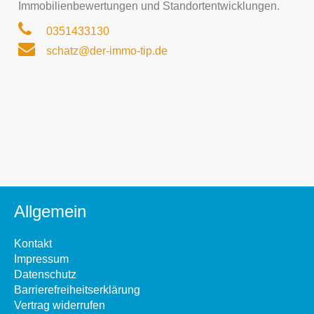
Immobilienbewertungen und Standortentwicklungen.
0351433130
schatz@der-immo-tip.de
Allgemein
Kontakt
Impressum
Datenschutz
Barrierefreiheitserklärung
Vertrag widerrufen