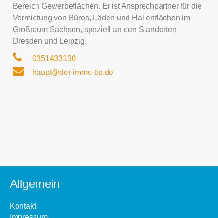
Bereich Gewerbeflächen. Er ist Ansprechpartner für die
Vermietung von Büros, Läden und Hallenflächen im
Großraum Sachsen, speziell an den Standorten
Dresden und Leipzig.
0351433130
haupt@der-immo-tip.de
Allgemein
Kontakt
Impressum