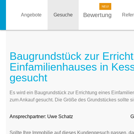
Bewertung
Angebote
Gesuche
Refe
Baugrundstück zur Errich
Einfamilienhauses in Kes
gesucht
Es wird ein Baugrundstück zur Errichtung eines Einfamil
zum Ankauf gesucht. Die Größe des Grundstückes sollte s
Ansprechpartner:
Uwe Schatz
G
Sollte Ihre Immobilie auf dieses Kundengesuch passen, da