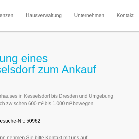
renzen
Hausverwaltung
Unternehmen
Kontakt
tung eines
selsdorf zum Ankauf
ienhauses in Kesselsdorf bis Dresden und Umgebung
ich zwischen 600 m² bis 1.000 m² bewegen.
esuche-Nr.: 50962
nn nehmen Sie bitte Kontakt mit uns auf.