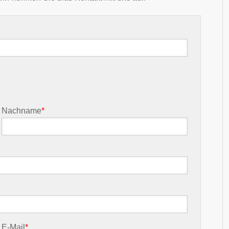
Nachname
*
E-Mail
*