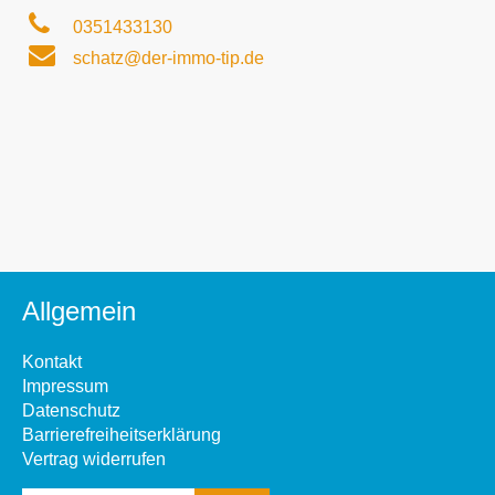
0351433130
schatz@der-immo-tip.de
Allgemein
Kontakt
Impressum
Datenschutz
Barrierefreiheitserklärung
Vertrag widerrufen