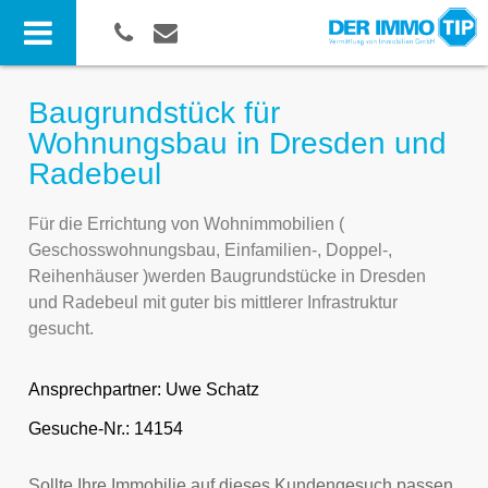
Baugrundstück für
Wohnungsbau in Dresden und
Radebeul
Für die Errichtung von Wohnimmobilien (
Geschosswohnungsbau, Einfamilien-, Doppel-,
Reihenhäuser )werden Baugrundstücke in Dresden
und Radebeul mit guter bis mittlerer Infrastruktur
gesucht.
Ansprechpartner:
Uwe Schatz
Gesuche-Nr.: 14154
Sollte Ihre Immobilie auf dieses Kundengesuch passen,