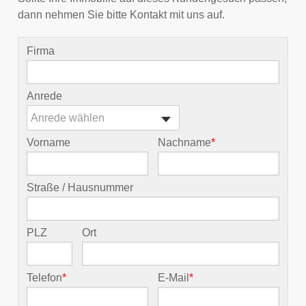
dann nehmen Sie bitte Kontakt mit uns auf.
Firma
Anrede
Anrede wählen
Vorname
Nachname
*
Straße / Hausnummer
PLZ
Ort
Telefon
*
E-Mail
*