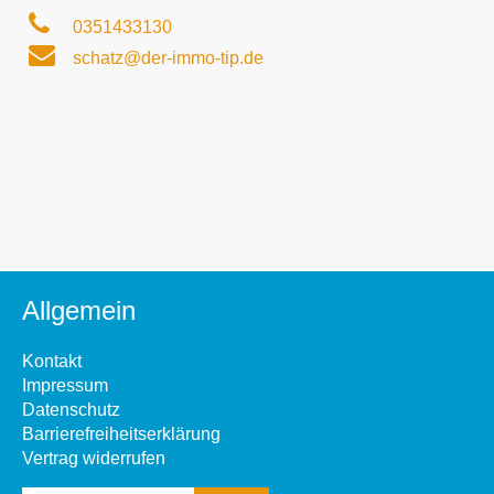
0351433130
schatz@der-immo-tip.de
Allgemein
Kontakt
Impressum
Datenschutz
Barrierefreiheitserklärung
Vertrag widerrufen