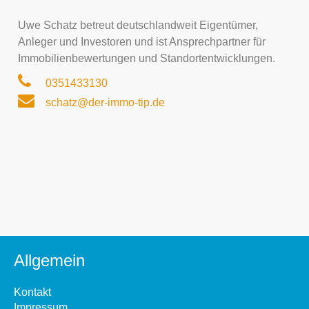
Uwe Schatz betreut deutschlandweit Eigentümer,
Anleger und Investoren und ist Ansprechpartner für
Immobilienbewertungen und Standortentwicklungen.
0351433130
schatz@der-immo-tip.de
Allgemein
Kontakt
Impressum