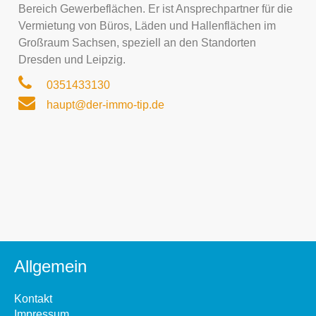
Bereich Gewerbeflächen. Er ist Ansprechpartner für die
Vermietung von Büros, Läden und Hallenflächen im
Großraum Sachsen, speziell an den Standorten
Dresden und Leipzig.
0351433130
haupt@der-immo-tip.de
Allgemein
Kontakt
Impressum