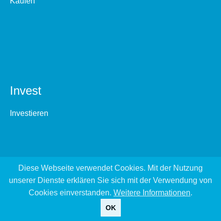
Kaufen
Invest
Investieren
Diese Webseite verwendet Cookies. Mit der Nutzung
unserer Dienste erklären Sie sich mit der Verwendung von
Cookies einverstanden.
Weitere Informationen
.
OK