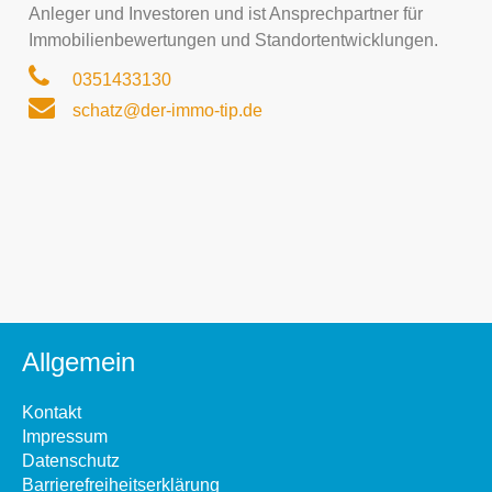
Anleger und Investoren und ist Ansprechpartner für
Immobilienbewertungen und Standortentwicklungen.
0351433130
schatz@der-immo-tip.de
Allgemein
Kontakt
Impressum
Datenschutz
Barrierefreiheitserklärung