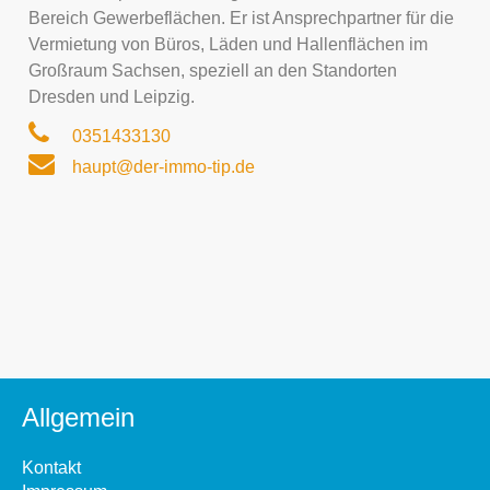
Bereich Gewerbeflächen. Er ist Ansprechpartner für die
Vermietung von Büros, Läden und Hallenflächen im
Großraum Sachsen, speziell an den Standorten
Dresden und Leipzig.
0351433130
haupt@der-immo-tip.de
Allgemein
Kontakt