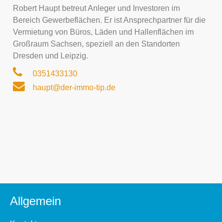
Robert Haupt betreut Anleger und Investoren im
Bereich Gewerbeflächen. Er ist Ansprechpartner für die
Vermietung von Büros, Läden und Hallenflächen im
Großraum Sachsen, speziell an den Standorten
Dresden und Leipzig.
0351433130
haupt@der-immo-tip.de
Allgemein