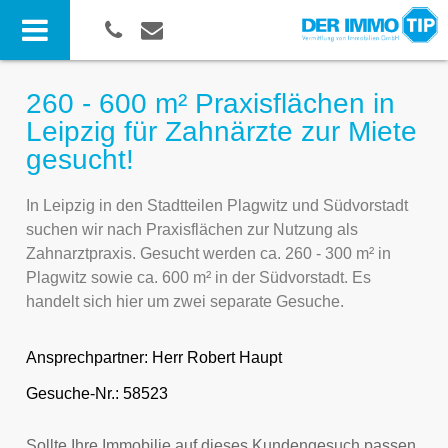
260 - 600 m² Praxisflächen in
Leipzig für Zahnärzte zur Miete
gesucht!
In Leipzig in den Stadtteilen Plagwitz und Südvorstadt
suchen wir nach Praxisflächen zur Nutzung als
Zahnarztpraxis. Gesucht werden ca. 260 - 300 m² in
Plagwitz sowie ca. 600 m² in der Südvorstadt. Es
handelt sich hier um zwei separate Gesuche.
Ansprechpartner:
Herr Robert Haupt
Gesuche-Nr.: 58523
Sollte Ihre Immobilie auf dieses Kundengesuch passen,