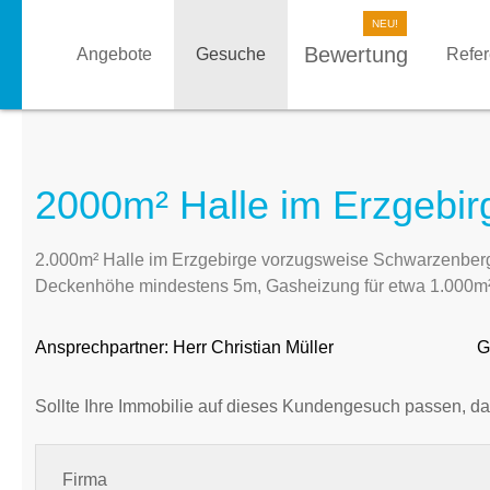
Bewertung
Angebote
Gesuche
Refe
2000m² Halle im Erzgebir
2.000m² Halle im Erzgebirge vorzugsweise Schwarzenber
Deckenhöhe mindestens 5m, Gasheizung für etwa 1.000m² H
Ansprechpartner:
Herr Christian Müller
G
Sollte Ihre Immobilie auf dieses Kundengesuch passen, da
Firma