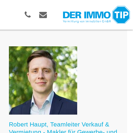
Robert Haupt, Teamleiter Verkauf &
Vermietung - Makler für Gewerbe- und