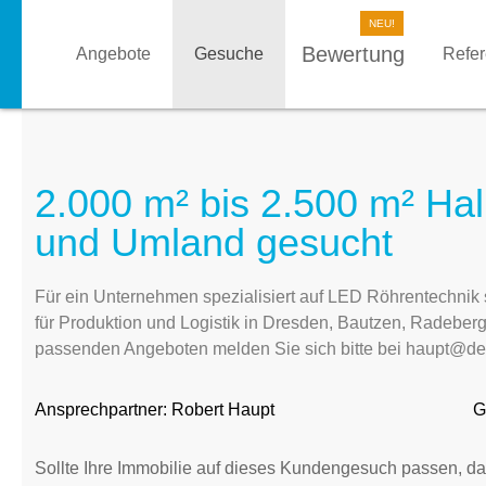
Bewertung
Angebote
Gesuche
Refe
2.000 m² bis 2.500 m² Hal
und Umland gesucht
Für ein Unternehmen spezialisiert auf LED Röhrentechnik s
für Produktion und Logistik in Dresden, Bautzen, Radeber
passenden Angeboten melden Sie sich bitte bei haupt@der
Ansprechpartner:
Robert Haupt
G
Sollte Ihre Immobilie auf dieses Kundengesuch passen, da