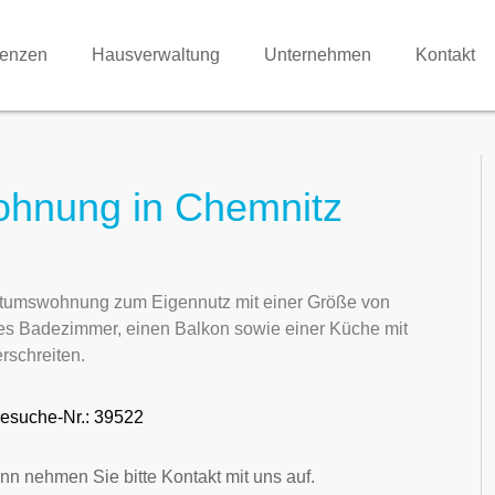
renzen
Hausverwaltung
Unternehmen
Kontakt
ohnung in Chemnitz
entumswohnung zum Eigennutz mit einer Größe von
es Badezimmer, einen Balkon sowie einer Küche mit
rschreiten.
esuche-Nr.: 39522
nn nehmen Sie bitte Kontakt mit uns auf.