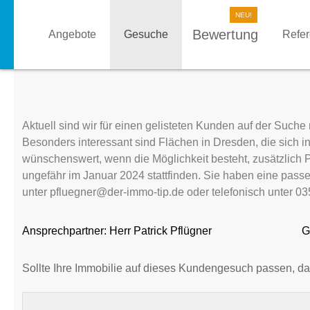
Bewertung
Angebote
Gesuche
Refe
Aktuell sind wir für einen gelisteten Kunden auf der Such
Besonders interessant sind Flächen in Dresden, die sich 
wünschenswert, wenn die Möglichkeit besteht, zusätzlich 
ungefähr im Januar 2024 stattfinden. Sie haben eine pas
unter pfluegner@der-immo-tip.de oder telefonisch unter 0
Ansprechpartner:
Herr Patrick Pflügner
G
Sollte Ihre Immobilie auf dieses Kundengesuch passen, da