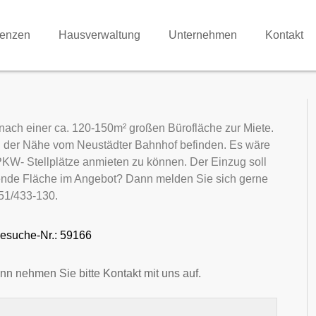
renzen
Hausverwaltung
Unternehmen
Kontakt
e nach einer ca. 120-150m² großen Bürofläche zur Miete.
in der Nähe vom Neustädter Bahnhof befinden. Es wäre
PKW- Stellplätze anmieten zu können. Der Einzug soll
sende Fläche im Angebot? Dann melden Sie sich gerne
351/433-130.
esuche-Nr.: 59166
nn nehmen Sie bitte Kontakt mit uns auf.