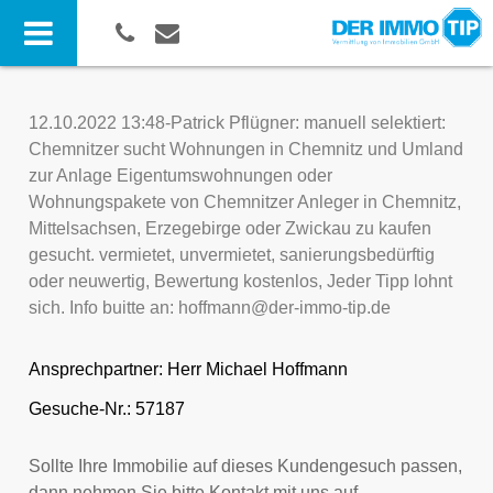
12.10.2022 13:48-Patrick Pflügner: manuell selektiert:
Chemnitzer sucht Wohnungen in Chemnitz und Umland
zur Anlage Eigentumswohnungen oder
Wohnungspakete von Chemnitzer Anleger in Chemnitz,
Mittelsachsen, Erzegebirge oder Zwickau zu kaufen
gesucht. vermietet, unvermietet, sanierungsbedürftig
oder neuwertig, Bewertung kostenlos, Jeder Tipp lohnt
sich. Info buitte an: hoffmann@der-immo-tip.de
Ansprechpartner:
Herr Michael Hoffmann
Gesuche-Nr.: 57187
Sollte Ihre Immobilie auf dieses Kundengesuch passen,
dann nehmen Sie bitte Kontakt mit uns auf.