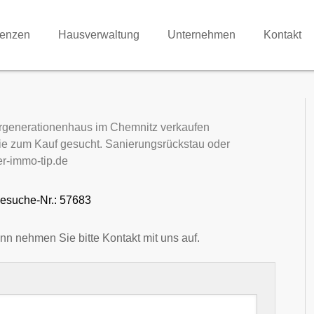
renzen
Hausverwaltung
Unternehmen
Kontakt
ehrgenerationenhaus im Chemnitz verkaufen
e zum Kauf gesucht. Sanierungsrückstau oder
er-immo-tip.de
esuche-Nr.: 57683
nn nehmen Sie bitte Kontakt mit uns auf.