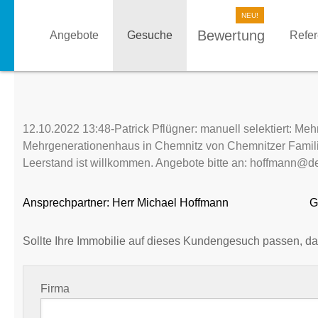
Bewertung
Angebote
Gesuche
Refe
12.10.2022 13:48-Patrick Pflügner: manuell selektiert: M
Mehrgenerationenhaus in Chemnitz von Chemnitzer Famili
Leerstand ist willkommen. Angebote bitte an: hoffmann@d
Ansprechpartner:
Herr Michael Hoffmann
G
Sollte Ihre Immobilie auf dieses Kundengesuch passen, da
Firma