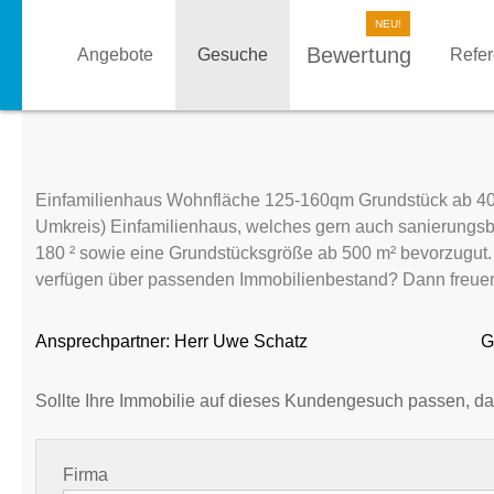
Bewertung
Angebote
Gesuche
Refe
Einfamilienhaus Wohnfläche 125-160qm Grundstück ab 40
Umkreis) Einfamilienhaus, welches gern auch sanierungsbe
180 ² sowie eine Grundstücksgröße ab 500 m² bevorzugut. E
verfügen über passenden Immobilienbestand? Dann freuen
Ansprechpartner:
Herr Uwe Schatz
G
Sollte Ihre Immobilie auf dieses Kundengesuch passen, da
Firma