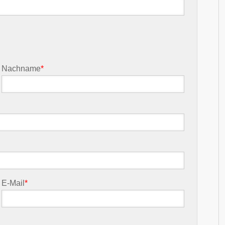
Nachname
*
E-Mail
*