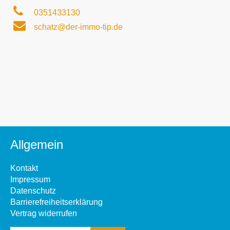
0351433130
schatz@der-immo-tip.de
Allgemein
Kontakt
Impressum
Datenschutz
Barrierefreiheitserklärung
Vertrag widerrufen