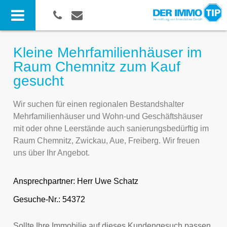
Kleine Mehrfamilienhäuser im
Raum Chemnitz zum Kauf
gesucht
Wir suchen für einen regionalen Bestandshalter
Mehrfamilienhäuser und Wohn-und Geschäftshäuser
mit oder ohne Leerstände auch sanierungsbedürftig im
Raum Chemnitz, Zwickau, Aue, Freiberg. Wir freuen
uns über Ihr Angebot.
Ansprechpartner:
Herr Uwe Schatz
Gesuche-Nr.: 54372
Sollte Ihre Immobilie auf dieses Kundengesuch passen,