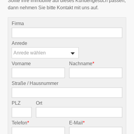
Sollte Ihre Immobilie auf dieses Kundengesuch passen,
dann nehmen Sie bitte Kontakt mit uns auf.
Firma
Anrede
Anrede wählen
Vorname
Nachname
*
Straße / Hausnummer
PLZ
Ort
Telefon
*
E-Mail
*