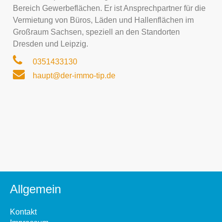
Bereich Gewerbeflächen. Er ist Ansprechpartner für die
Vermietung von Büros, Läden und Hallenflächen im
Großraum Sachsen, speziell an den Standorten
Dresden und Leipzig.
0351433130
haupt@der-immo-tip.de
Allgemein
Kontakt