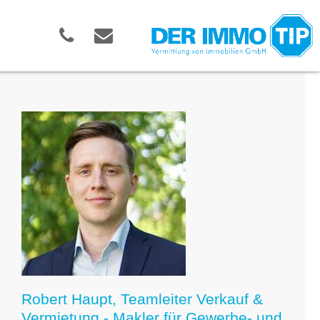
Robert Haupt, Teamleiter Verkauf &
Vermietung - Makler für Gewerbe- und