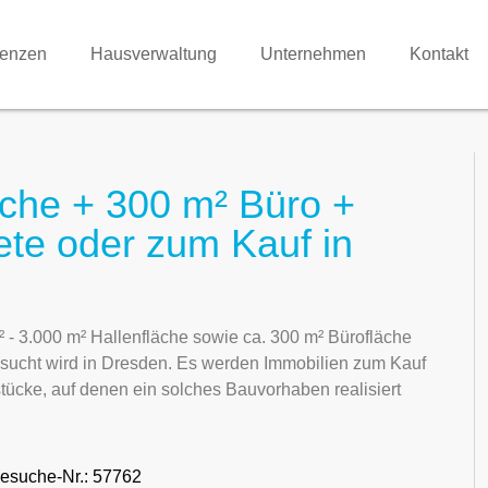
renzen
Hausverwaltung
Unternehmen
Kontakt
äche + 300 m² Büro +
ete oder zum Kauf in
 - 3.000 m² Hallenfläche sowie ca. 300 m² Bürofläche
Gesucht wird in Dresden. Es werden Immobilien zum Kauf
tücke, auf denen ein solches Bauvorhaben realisiert
esuche-Nr.: 57762