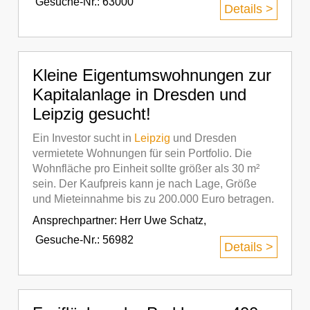
Gesuche-Nr.: 63000
Details >
Kleine Eigentumswohnungen zur
Kapitalanlage in Dresden und
Leipzig gesucht!
Ein Investor sucht in
Leipzig
und Dresden
vermietete Wohnungen für sein Portfolio. Die
Wohnfläche pro Einheit sollte größer als 30 m²
sein. Der Kaufpreis kann je nach Lage, Größe
und Mieteinnahme bis zu 200.000 Euro betragen.
Ansprechpartner:
Herr Uwe Schatz
,
Gesuche-Nr.: 56982
Details >