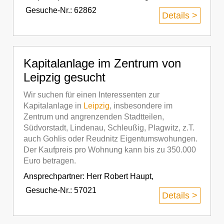
Gesuche-Nr.: 62862
Details >
Kapitalanlage im Zentrum von
Leipzig gesucht
Wir suchen für einen Interessenten zur
Kapitalanlage in
Leipzig
, insbesondere im
Zentrum und angrenzenden Stadtteilen,
Südvorstadt, Lindenau, Schleußig, Plagwitz, z.T.
auch Gohlis oder Reudnitz Eigentumswohungen.
Der Kaufpreis pro Wohnung kann bis zu 350.000
Euro betragen.
Ansprechpartner:
Herr Robert Haupt
,
Gesuche-Nr.: 57021
Details >