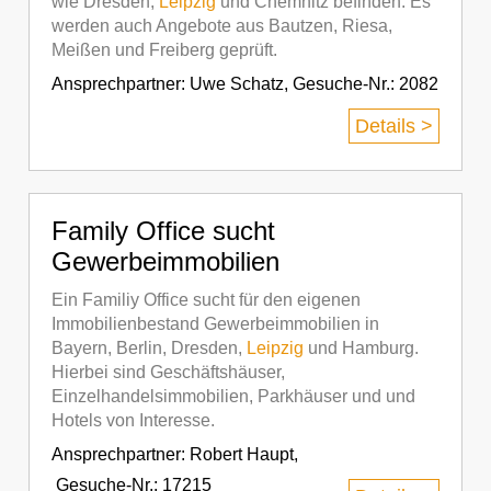
wie Dresden,
Leipzig
und Chemnitz befinden. Es
werden auch Angebote aus Bautzen, Riesa,
Meißen und Freiberg geprüft.
Ansprechpartner:
Uwe Schatz
,
Gesuche-Nr.: 2082
Details >
Family Office sucht
Gewerbeimmobilien
Ein Familiy Office sucht für den eigenen
Immobilienbestand Gewerbeimmobilien in
Bayern, Berlin, Dresden,
Leipzig
und Hamburg.
Hierbei sind Geschäftshäuser,
Einzelhandelsimmobilien, Parkhäuser und und
Hotels von Interesse.
Ansprechpartner:
Robert Haupt
,
Gesuche-Nr.: 17215