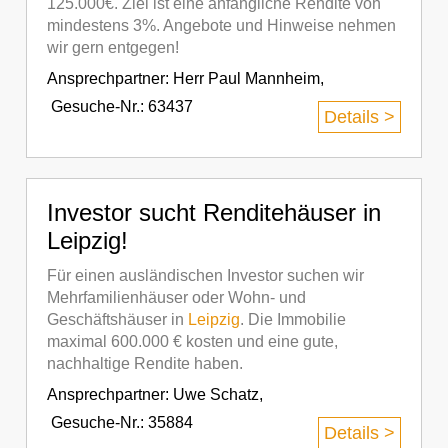
125.000€. Ziel ist eine anfängliche Rendite von
mindestens 3%. Angebote und Hinweise nehmen
wir gern entgegen!
Ansprechpartner:
Herr Paul Mannheim
,
Gesuche-Nr.: 63437
Details >
Investor sucht Renditehäuser in
Leipzig!
Für einen ausländischen Investor suchen wir
Mehrfamilienhäuser oder Wohn- und
Geschäftshäuser in
Leipzig
. Die Immobilie
maximal 600.000 € kosten und eine gute,
nachhaltige Rendite haben.
Ansprechpartner:
Uwe Schatz
,
Gesuche-Nr.: 35884
Details >