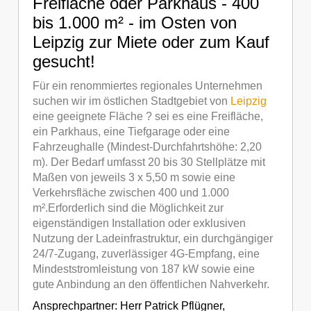
Freifläche oder Parkhaus - 400
bis 1.000 m² - im Osten von
Leipzig zur Miete oder zum Kauf
gesucht!
Für ein renommiertes regionales Unternehmen
suchen wir im östlichen Stadtgebiet von
Leipzig
eine geeignete Fläche ? sei es eine Freifläche,
ein Parkhaus, eine Tiefgarage oder eine
Fahrzeughalle (Mindest-Durchfahrtshöhe: 2,20
m). Der Bedarf umfasst 20 bis 30 Stellplätze mit
Maßen von jeweils 3 x 5,50 m sowie eine
Verkehrsfläche zwischen 400 und 1.000
m².Erforderlich sind die Möglichkeit zur
eigenständigen Installation oder exklusiven
Nutzung der Ladeinfrastruktur, ein durchgängiger
24/7-Zugang, zuverlässiger 4G-Empfang, eine
Mindeststromleistung von 187 kW sowie eine
gute Anbindung an den öffentlichen Nahverkehr.
Ansprechpartner:
Herr Patrick Pflügner
,