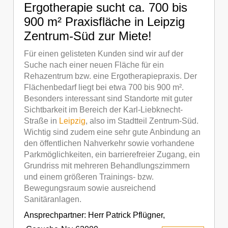
Ergotherapie sucht ca. 700 bis
900 m² Praxisfläche in Leipzig
Zentrum-Süd zur Miete!
Für einen gelisteten Kunden sind wir auf der
Suche nach einer neuen Fläche für ein
Rehazentrum bzw. eine Ergotherapiepraxis. Der
Flächenbedarf liegt bei etwa 700 bis 900 m².
Besonders interessant sind Standorte mit guter
Sichtbarkeit im Bereich der Karl-Liebknecht-
Straße in
Leipzig
, also im Stadtteil Zentrum-Süd.
Wichtig sind zudem eine sehr gute Anbindung an
den öffentlichen Nahverkehr sowie vorhandene
Parkmöglichkeiten, ein barrierefreier Zugang, ein
Grundriss mit mehreren Behandlungszimmern
und einem größeren Trainings- bzw.
Bewegungsraum sowie ausreichend
Sanitäranlagen.
Ansprechpartner:
Herr Patrick Pflügner
,