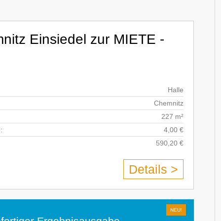
nitz Einsiedel zur MIETE -
Halle
Chemnitz
227 m²
:
4,00 €
590,20 €
Details >
fortiger Ergebnisausgabe