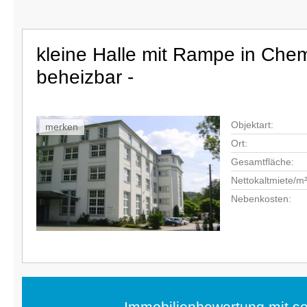
kleine Halle mit Rampe in Chem
beheizbar -
Objektart:
merken
Ort:
Gesamtfläche:
Nettokaltmiete/m²
Nebenkosten:
Immobilienbewertung mit so