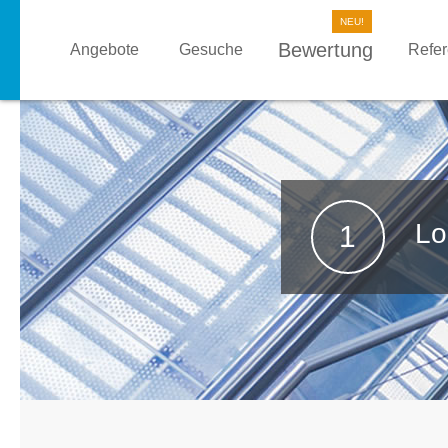
Bewertung
Angebote
Gesuche
Refe
Lo
1