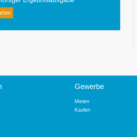
arten
n
Gewerbe
Mieten
Kaufen