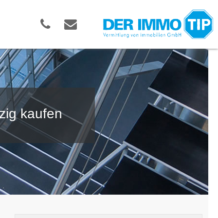
zig kaufen