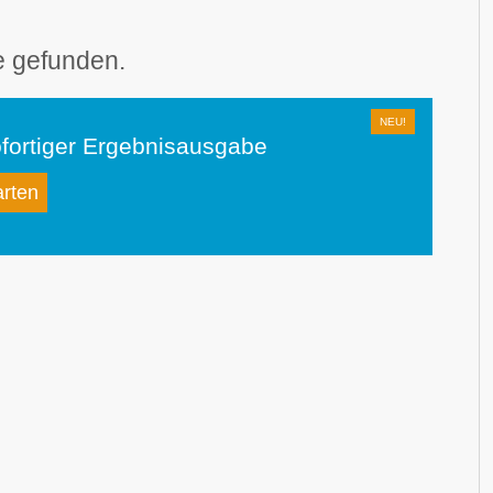
e gefunden.
fortiger Ergebnisausgabe
arten