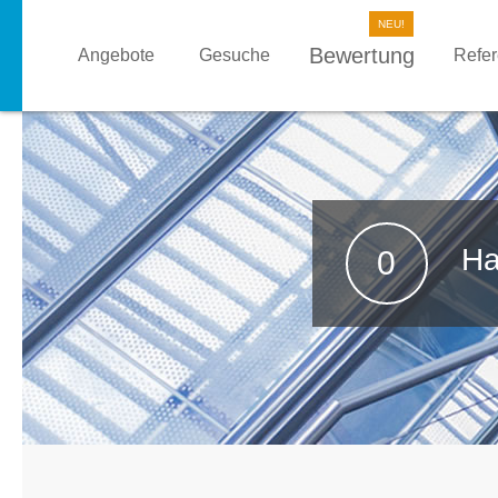
Bewertung
Angebote
Gesuche
Refe
Ha
0