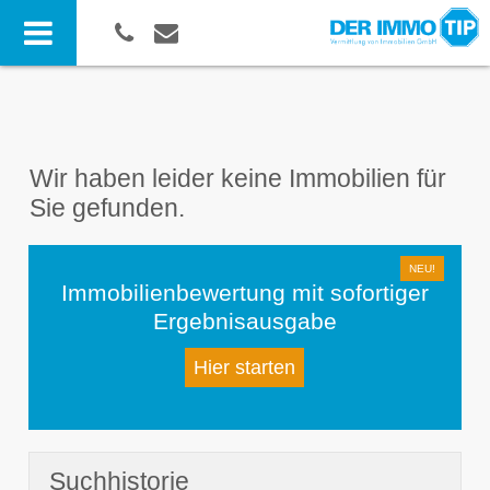
Wir haben leider keine Immobilien für
Sie gefunden.
Immobilienbewertung mit sofortiger
Ergebnisausgabe
Hier starten
Suchhistorie