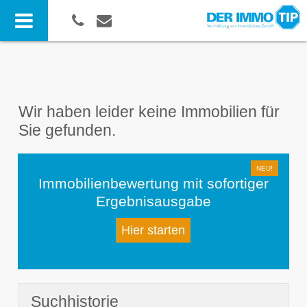
Wir haben leider keine Immobilien für
Sie gefunden.
Immobilienbewertung mit sofortiger
Ergebnisausgabe
Hier starten
Suchhistorie