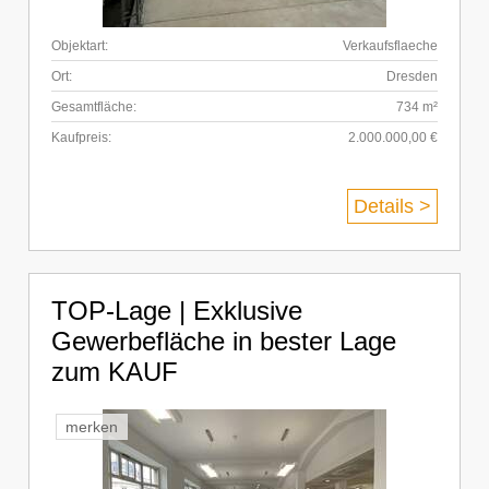
Objektart:
Verkaufsflaeche
Ort:
Dresden
Gesamtfläche:
734 m²
Kaufpreis:
2.000.000,00 €
Details >
TOP-Lage | Exklusive
Gewerbefläche in bester Lage
zum KAUF
merken