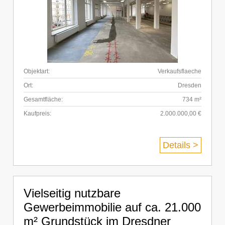
Objektart:
Verkaufsflaeche
Ort:
Dresden
Gesamtfläche:
734 m²
Kaufpreis:
2.000.000,00 €
Details >
Vielseitig nutzbare
Gewerbeimmobilie auf ca. 21.000
m² Grundstück im Dresdner