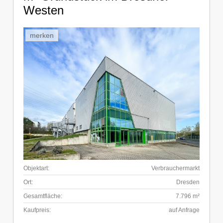
Westen
merken
Objektart:
Verbrauchermarkt
Ort:
Dresden
Gesamtfläche:
7.796 m²
Kaufpreis:
auf Anfrage