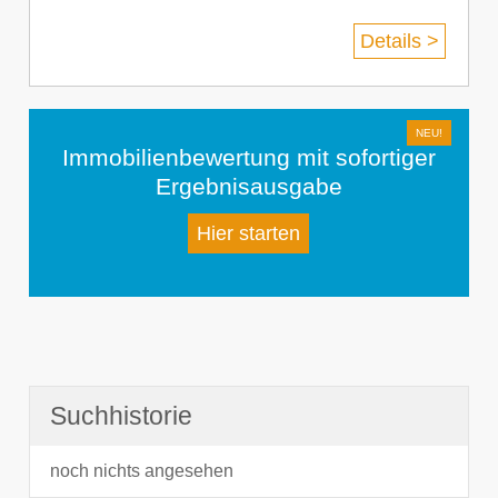
Details >
Immobilienbewertung mit sofortiger
Ergebnisausgabe
Hier starten
Suchhistorie
noch nichts angesehen