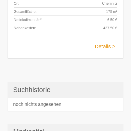
Ort:
Chemnitz
Gesamtfläche:
175 m²
Nettokaltmiete/m²:
6,50 €
Nebenkosten:
437,50 €
Details >
Suchhistorie
noch nichts angesehen