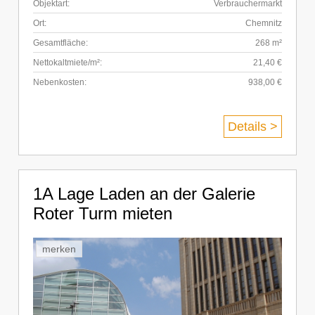
Objektart:
Verbrauchermarkt
Ort:
Chemnitz
Gesamtfläche:
268 m²
Nettokaltmiete/m²:
21,40 €
Nebenkosten:
938,00 €
Details >
1A Lage Laden an der Galerie
Roter Turm mieten
merken