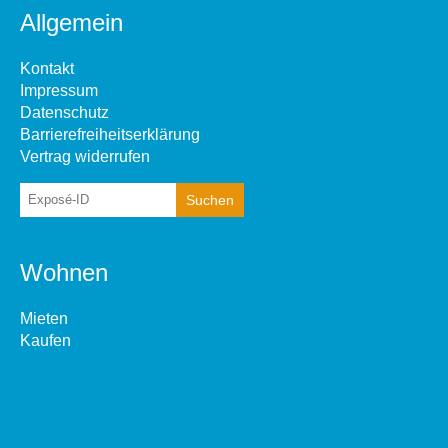
Allgemein
Kontakt
Impressum
Datenschutz
Barrierefreiheitserklärung
Vertrag widerrufen
Wohnen
Mieten
Kaufen