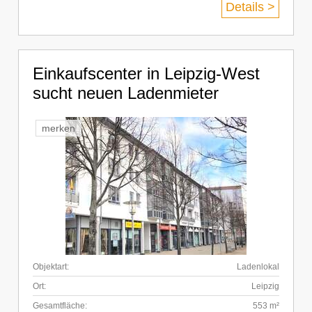
Details >
Einkaufscenter in Leipzig-West
sucht neuen Ladenmieter
merken
Objektart:
Ladenlokal
Ort:
Leipzig
Gesamtfläche:
553 m²