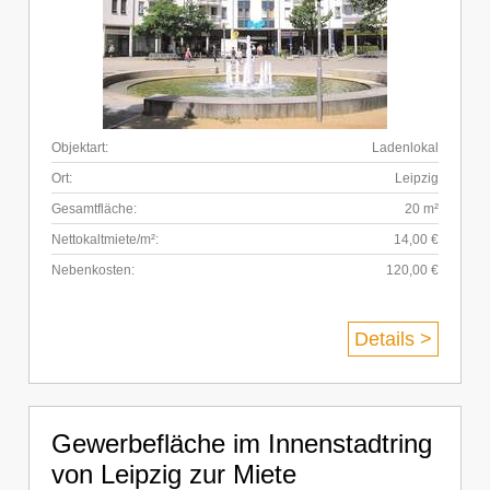
Objektart:
Ladenlokal
Ort:
Leipzig
Gesamtfläche:
20 m²
Nettokaltmiete/m²:
14,00 €
Nebenkosten:
120,00 €
Details >
Gewerbefläche im Innenstadtring
von Leipzig zur Miete