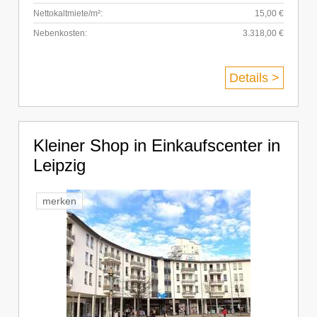
Nettokaltmiete/m²:
15,00 €
Nebenkosten:
3.318,00 €
Details >
Kleiner Shop in Einkaufscenter in
Leipzig
merken