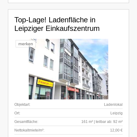
Top-Lage! Ladenfläche in
Leipziger Einkaufszentrum
merken
Objektart:
Ladenlokal
Ort:
Leipzig
Gesamtfläche:
161 m² | teilbar ab: 92 m²
Nettokaltmiete/m²:
12,00 €