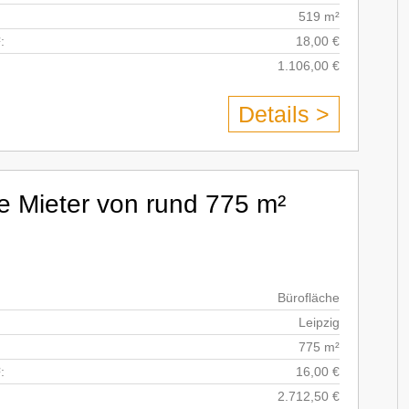
519 m²
:
18,00 €
1.106,00 €
Details >
e Mieter von rund 775 m²
Bürofläche
Leipzig
775 m²
:
16,00 €
2.712,50 €