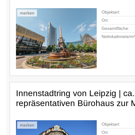
Objektart:
merken
Ort:
Gesamtfläche:
Nettokaltmiete/m²
Innenstadtring von Leipzig | ca
repräsentativen Bürohaus zur 
Objektart:
merken
Ort: