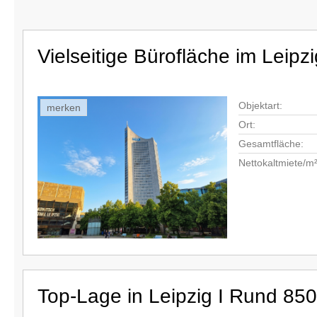
Vielseitige Bürofläche im Leipz
Objektart:
merken
Ort:
Gesamtfläche:
Nettokaltmiete/m²
Top-Lage in Leipzig I Rund 850