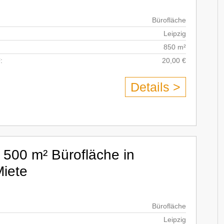
Bürofläche
Leipzig
850 m²
:
20,00 €
Details >
. 500 m² Bürofläche in
Miete
Bürofläche
Leipzig