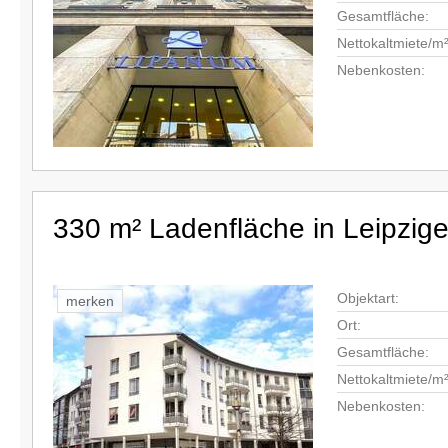
Gesamtfläche:
Nettokaltmiete/m²
Nebenkosten:
330 m² Ladenfläche in Leipzige
Objektart:
merken
Ort:
Gesamtfläche:
Nettokaltmiete/m²
Nebenkosten: