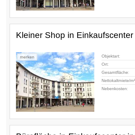
Kleiner Shop in Einkaufscenter 
Objektart:
merken
Ort:
Gesamtfläche:
Nettokaltmiete/m²
Nebenkosten: