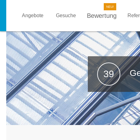
Bewertung
Angebote
Gesuche
Refe
Ge
39