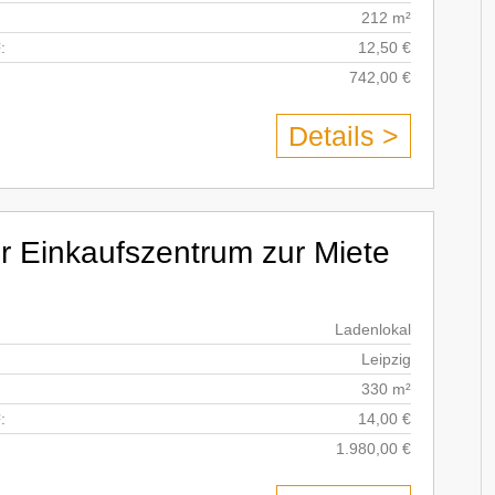
212 m²
:
12,50 €
742,00 €
Details >
r Einkaufszentrum zur Miete
Ladenlokal
Leipzig
330 m²
:
14,00 €
1.980,00 €