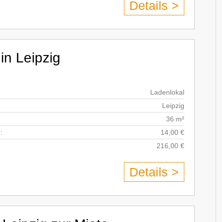
Details >
in Leipzig
Ladenlokal
Leipzig
36 m²
:
14,00 €
216,00 €
Details >