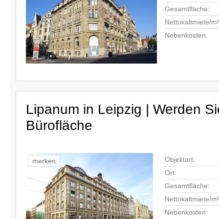
Gesamtfläche:
Nettokaltmiete/m²
Nebenkosten:
Lipanum in Leipzig | Werden Si
Bürofläche
Objektart:
merken
Ort:
Gesamtfläche:
Nettokaltmiete/m²
Nebenkosten: