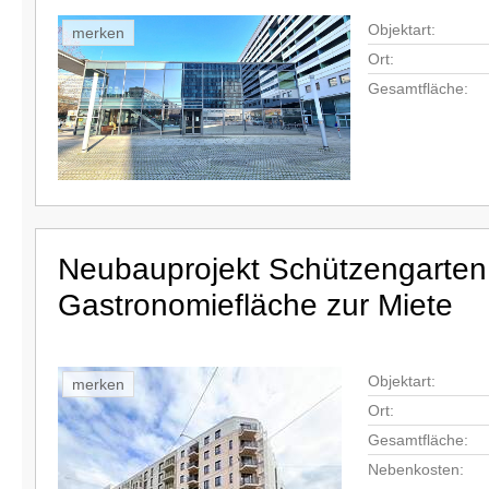
Objektart:
merken
Ort:
Gesamtfläche:
Neubauprojekt Schützengarten 
Gastronomiefläche zur Miete
Objektart:
merken
Ort:
Gesamtfläche:
Nebenkosten: