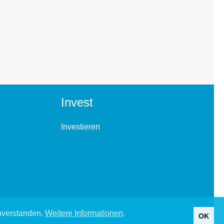
Invest
Investieren
inverstanden.
Weitere Informationen
.
OK