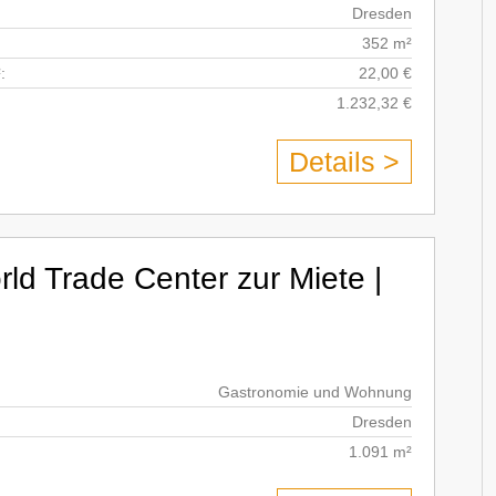
Dresden
352 m²
:
22,00 €
1.232,32 €
Details >
ld Trade Center zur Miete |
Gastronomie und Wohnung
Dresden
1.091 m²