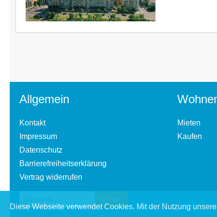
Allgemein
Wohne
Kontakt
Mieten
Impressum
Kaufen
Datenschutz
Barrierefreiheitserklärung
Vertrag widerrufen
Diese Webseite verwendet Cookies. Mit der Nutzung unserer