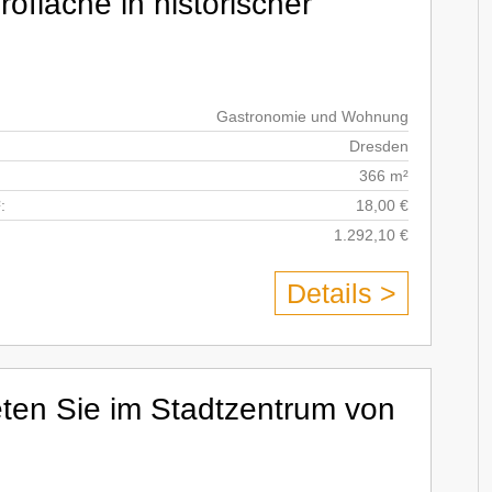
ofläche in historischer
Gastronomie und Wohnung
Dresden
366 m²
:
18,00 €
1.292,10 €
Details >
eten Sie im Stadtzentrum von