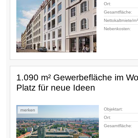
Ort:
Gesamtfläche:
Nettokaltmiete/m²
Nebenkosten:
1.090 m² Gewerbefläche im Wor
Platz für neue Ideen
Objektart:
merken
Ort:
Gesamtfläche: