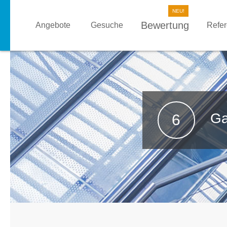
Bewertung
Angebote
Gesuche
Refe
Ga
6