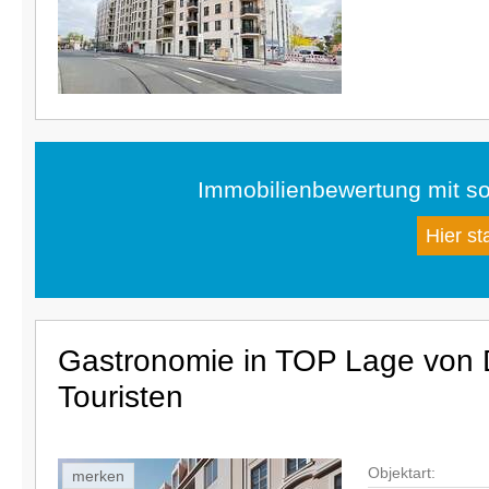
Immobilienbewertung mit so
Hier st
Gastronomie in TOP Lage von 
Touristen
Objektart:
merken