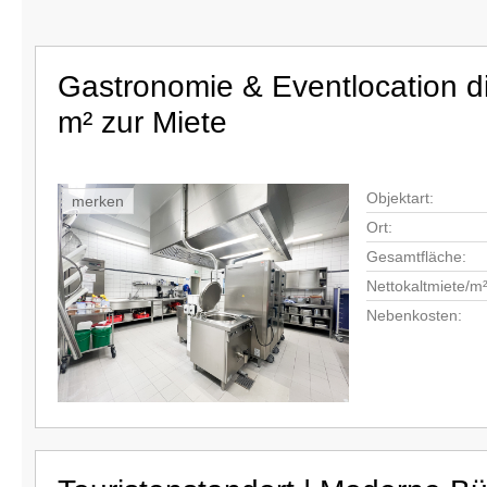
Gastronomie & Eventlocation di
m² zur Miete
Objektart:
merken
Ort:
Gesamtfläche:
Nettokaltmiete/m²
Nebenkosten: