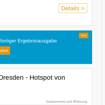
Details >
fortiger Ergebnisausgabe
arten
Dresden - Hotspot von
Gastronomie und Wohnung