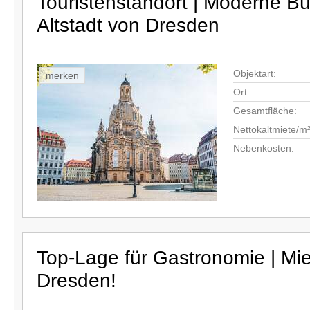
Touristenstandort | Moderne Bür
Altstadt von Dresden
Objektart:
merken
Ort:
Gesamtfläche:
Nettokaltmiete/m²
Nebenkosten:
Top-Lage für Gastronomie | Mi
Dresden!