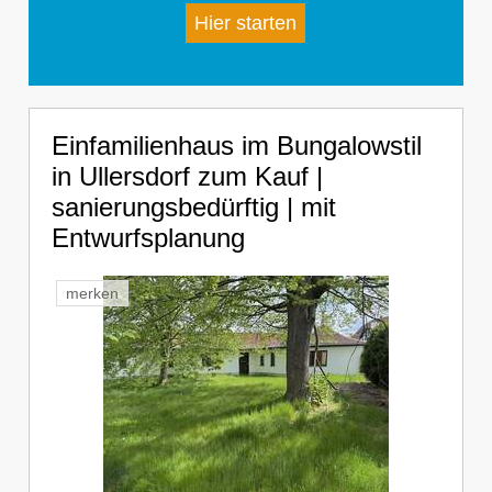
Hier starten
Einfamilienhaus im Bungalowstil
in Ullersdorf zum Kauf |
sanierungsbedürftig | mit
Entwurfsplanung
merken