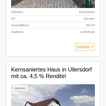
Objektart:
Bauernhaus
Ort:
Dresden
Gesamtfläche:
360 m²
Kaufpreis:
auf Anfrage
Details >
Kernsaniertes Haus in Ullersdorf
mit ca. 4,5 % Rendite!
merken