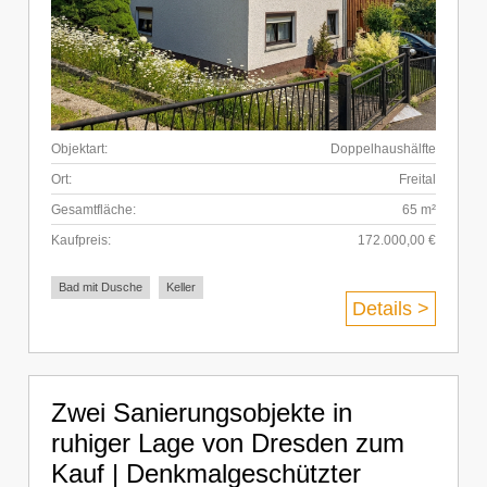
Objektart:
Doppelhaushälfte
Ort:
Freital
Gesamtfläche:
65 m²
Kaufpreis:
172.000,00 €
Bad mit Dusche
Keller
Details >
Zwei Sanierungsobjekte in
ruhiger Lage von Dresden zum
Kauf | Denkmalgeschützter