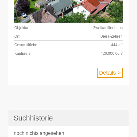
Objektart:
Zweifamilienhaus
Ort:
Diera-Zehren
Gesamtfläche:
444 m²
Kaufpreis:
420.000,00 €
Details >
Suchhistorie
noch nichts angesehen