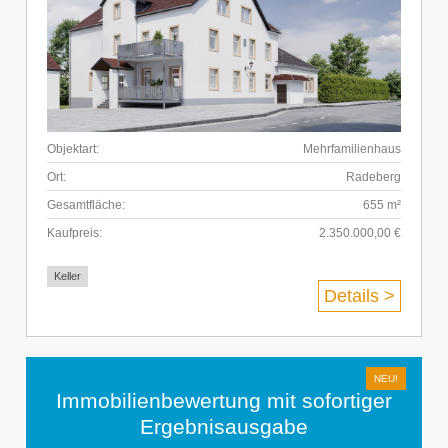
Objektart:
Mehrfamilienhaus
Ort:
Radeberg
Gesamtfläche:
655 m²
Kaufpreis:
2.350.000,00 €
Keller
Details >
Immobilienbewertung mit sofortiger
Ergebnisausgabe