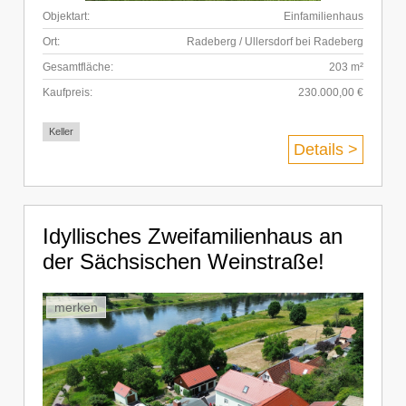
Objektart:
Einfamilienhaus
Ort:
Radeberg / Ullersdorf bei Radeberg
Gesamtfläche:
203 m²
Kaufpreis:
230.000,00 €
Keller
Details >
Idyllisches Zweifamilienhaus an
der Sächsischen Weinstraße!
merken