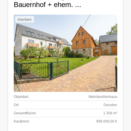
Bauernhof + ehem. ...
merken
Objektart:
Mehrfamilienhaus
Ort:
Dresden
Gesamtfläche:
1.358 m²
Kaufpreis:
998.000,00 €