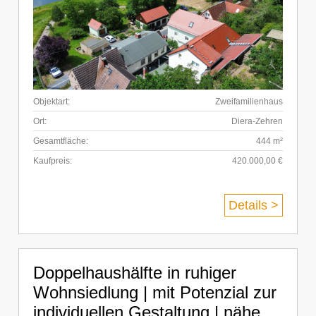
Objektart:
Zweifamilienhaus
Ort:
Diera-Zehren
Gesamtfläche:
444 m²
Kaufpreis:
420.000,00 €
Details >
Doppelhaushälfte in ruhiger
Wohnsiedlung | mit Potenzial zur
individuellen Gestaltung | nähe