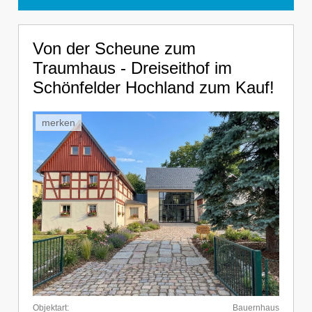
Von der Scheune zum
Traumhaus - Dreiseithof im
Schönfelder Hochland zum Kauf!
merken
Objektart:
Bauernhaus