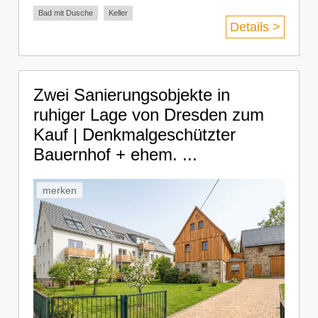
Bad mit Dusche
Keller
Details >
Zwei Sanierungsobjekte in
ruhiger Lage von Dresden zum
Kauf | Denkmalgeschützter
Bauernhof + ehem. ...
merken