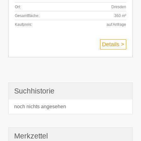
Ort:
Dresden
Gesamtfläche:
360 m²
Kaufpreis:
auf Anfrage
Details >
Suchhistorie
noch nichts angesehen
Merkzettel