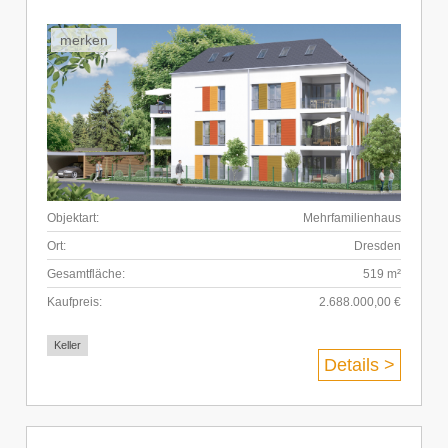
merken
Objektart:
Mehrfamilienhaus
Ort:
Dresden
Gesamtfläche:
519 m²
Kaufpreis:
2.688.000,00 €
Keller
Details >