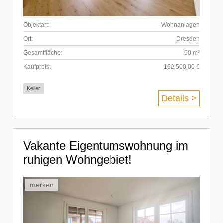
Objektart:
Wohnanlagen
Ort:
Dresden
Gesamtfläche:
50 m²
Kaufpreis:
162.500,00 €
Keller
Details >
Vakante Eigentumswohnung im
ruhigen Wohngebiet!
merken