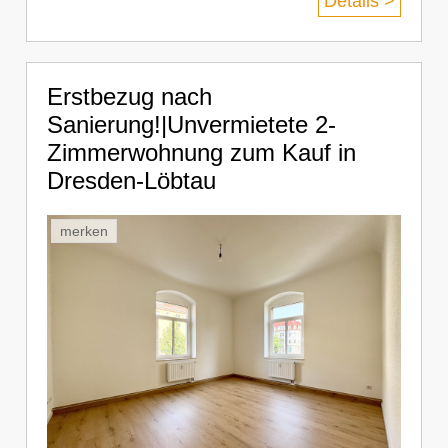
Details >
Erstbezug nach
Sanierung!|Unvermietete 2-
Zimmerwohnung zum Kauf in
Dresden-Löbtau
merken