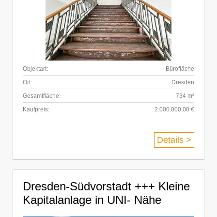
Objektart:
Bürofläche
Ort:
Dresden
Gesamtfläche:
734 m²
Kaufpreis:
2.000.000,00 €
Details >
Dresden-Südvorstadt +++ Kleine
Kapitalanlage in UNI- Nähe