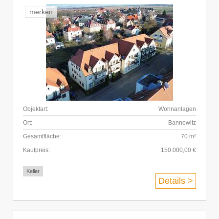
merken
Objektart:
Wohnanlagen
Ort:
Bannewitz
Gesamtfläche:
70 m²
Kaufpreis:
150.000,00 €
Keller
Details >