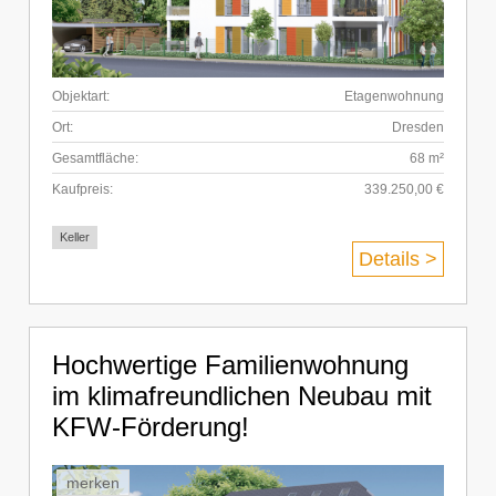
Objektart:
Etagenwohnung
Ort:
Dresden
Gesamtfläche:
68 m²
Kaufpreis:
339.250,00 €
Keller
Details >
Hochwertige Familienwohnung
im klimafreundlichen Neubau mit
KFW-Förderung!
merken