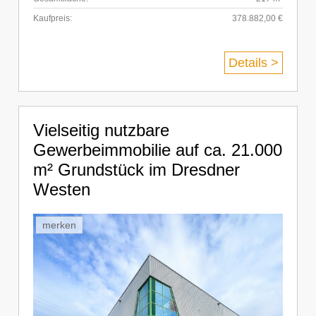
Kaufpreis:
378.882,00 €
Details >
Vielseitig nutzbare
Gewerbeimmobilie auf ca. 21.000
m² Grundstück im Dresdner
Westen
merken