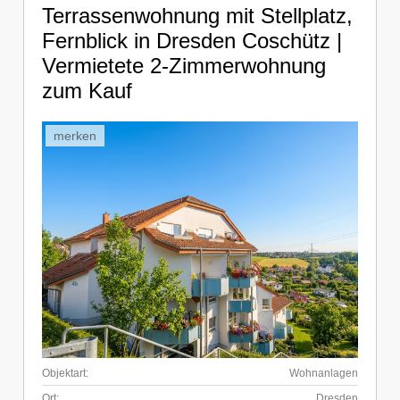
Terrassenwohnung mit Stellplatz,
Fernblick in Dresden Coschütz |
Vermietete 2-Zimmerwohnung
zum Kauf
merken
Objektart:
Wohnanlagen
Ort:
Dresden