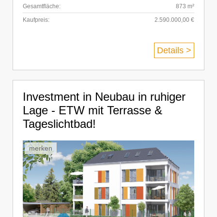
Gesamtfläche:
873 m²
Kaufpreis:
2.590.000,00 €
Details >
Investment in Neubau in ruhiger
Lage - ETW mit Terrasse &
Tageslichtbad!
merken