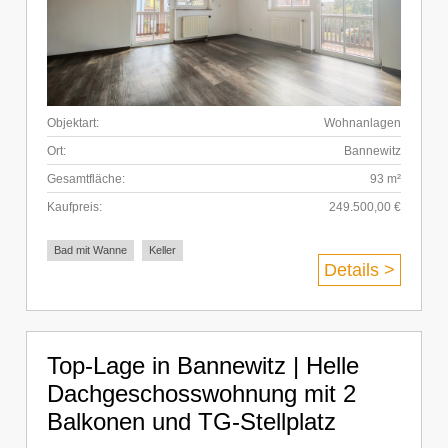
Objektart:
Wohnanlagen
Ort:
Bannewitz
Gesamtfläche:
93 m²
Kaufpreis:
249.500,00 €
Bad mit Wanne
Keller
Details >
Top-Lage in Bannewitz | Helle
Dachgeschosswohnung mit 2
Balkonen und TG-Stellplatz