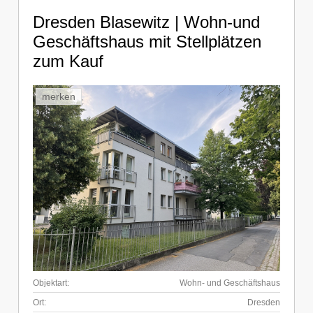
Dresden Blasewitz | Wohn-und
Geschäftshaus mit Stellplätzen
zum Kauf
merken
Objektart:
Wohn- und Geschäftshaus
Ort:
Dresden