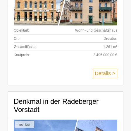
Objektart:
Wohn- und Geschäftshaus
Ort:
Dresden
Gesamtfläche:
1.261 m²
Kaufpreis:
2.495.000,00 €
Details >
Denkmal in der Radeberger
Vorstadt
merken