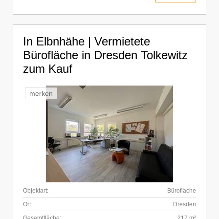
In Elbnhähe | Vermietete
Bürofläche in Dresden Tolkewitz
zum Kauf
merken
Objektart:
Bürofläche
Ort:
Dresden
Gesamtfläche:
217 m²