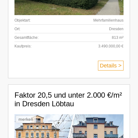
Objektart:
Mehrfamilienhaus
Ort:
Dresden
Gesamtfläche:
813 m²
Kaufpreis:
3.490.000,00 €
Details >
Faktor 20,5 und unter 2.000 €/m²
in Dresden Löbtau
merken