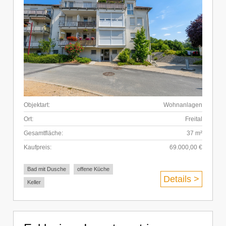
Objektart:
Wohnanlagen
Ort:
Freital
Gesamtfläche:
37 m²
Kaufpreis:
69.000,00 €
Bad mit Dusche
offene Küche
Details >
Keller