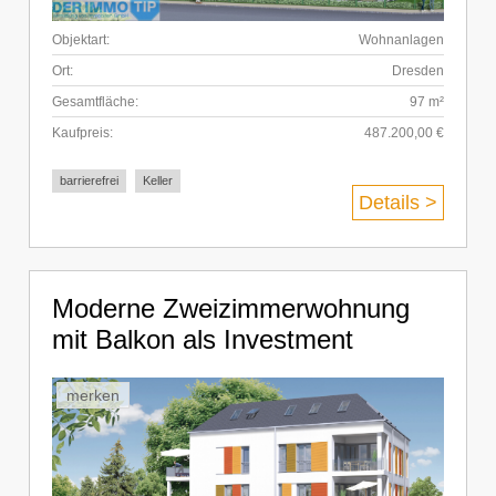
Objektart:
Wohnanlagen
Ort:
Dresden
Gesamtfläche:
97 m²
Kaufpreis:
487.200,00 €
barrierefrei
Keller
Details >
Moderne Zweizimmerwohnung
mit Balkon als Investment
merken