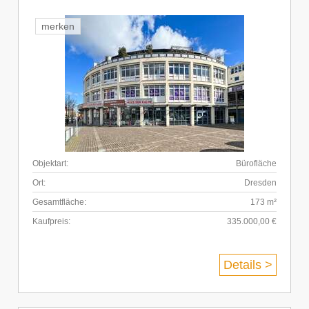
merken
Objektart:
Bürofläche
Ort:
Dresden
Gesamtfläche:
173 m²
Kaufpreis:
335.000,00 €
Details >