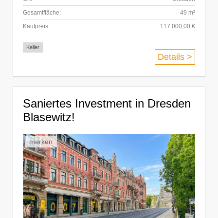
Gesamtfläche:
49 m²
Kaufpreis:
117.000,00 €
Keller
Details >
Saniertes Investment in Dresden
Blasewitz!
merken