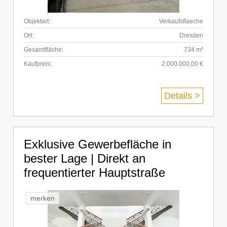
Objektart:
Verkaufsflaeche
Ort:
Dresden
Gesamtfläche:
734 m²
Kaufpreis:
2.000.000,00 €
Details >
Exklusive Gewerbefläche in
bester Lage | Direkt an
frequentierter Hauptstraße
merken