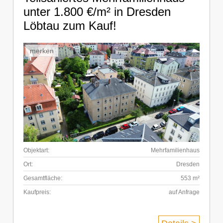
unter 1.800 €/m² in Dresden
Löbtau zum Kauf!
merken
Objektart:
Mehrfamilienhaus
Ort:
Dresden
Gesamtfläche:
553 m²
Kaufpreis:
auf Anfrage