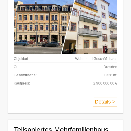
Objektart:
Wohn- und Geschäftshaus
Ort:
Dresden
Gesamtfläche:
1.328 m²
Kaufpreis:
2.900.000,00 €
Details >
Teilsaniertes Mehrfamilienhaus